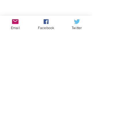
２０２０年の今後の開催予定につい
Email
Facebook
Twitter
て
７月８月開催中止のお知らせ
６月１日中止のお知らせ