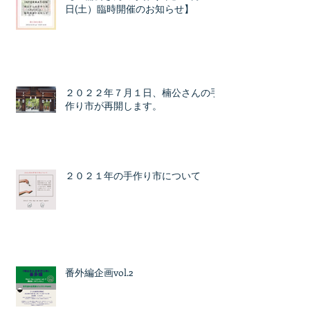
日(土）臨時開催のお知らせ】
２０２２年７月１日、楠公さんの手
作り市が再開します。
２０２１年の手作り市について
番外編企画vol.2