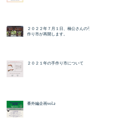
２０２２年７月１日、楠公さんの手
作り市が再開します。
２０２１年の手作り市について
番外編企画vol.2