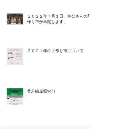
２０２２年７月１日、楠公さんの手
作り市が再開します。
２０２１年の手作り市について
番外編企画vol.2