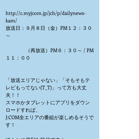
http://c.myjcom.jp/jch/p/dailynews-
kam/
放送日：９月８日（金）PM１２：３０
～
　　　　（再放送）PM６：３０～ / PM
１１：００
「放送エリアじゃない」「そもそもテ
レビもってない(T_T)」って方も大丈
夫！！
スマホかタブレットにアプリをダウン
ロードすれば、
J:COM全エリアの番組が楽しめるそうで
す！