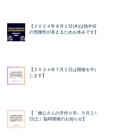
【２０２４年８月１日(木)は熱中症
の危険性が高まるためお休みです】
【２０２４年７月１日は開催を中止
します】
【「楠公さんの手作り市」５月２５
日(土）臨時開催のお知らせ】