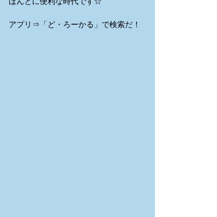
ほんとに便利な時代です☆
アプリ⇒「ど・ろーかる」で検索だ！