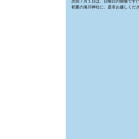
次回７月１日は、日曜日の開催です(^
初夏の湊川神社に、是非お越しくだ