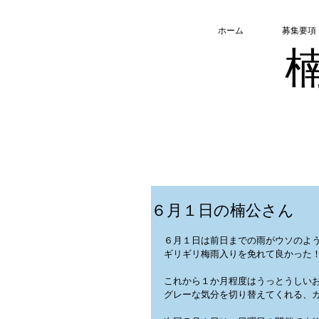
ホーム
募集要項
６月１日の楠公さん
６月１日は前日までの雨がウソのよ
ギリギリ梅雨入りを免れて良かった
これから１か月程度はうっとうしい
グレーな気分を切り替えてくれる、