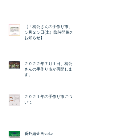
【「楠公さんの手作り市」
５月２５日(土）臨時開催の
お知らせ】
２０２２年７月１日、楠公
さんの手作り市が再開しま
す。
２０２１年の手作り市につ
いて
番外編企画vol.2