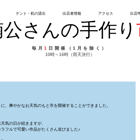
テント・机の貸出
出店者情報
アクセス
出店
楠公さんの手作り
毎月
1
日開催（1月を除く）
10時～16時（雨天決行）
うに、爽やかなお天気のもと市を開催することができました。
！
お天気の日が続きますが、
カラフルで可愛い作品がたくさん並びました♪