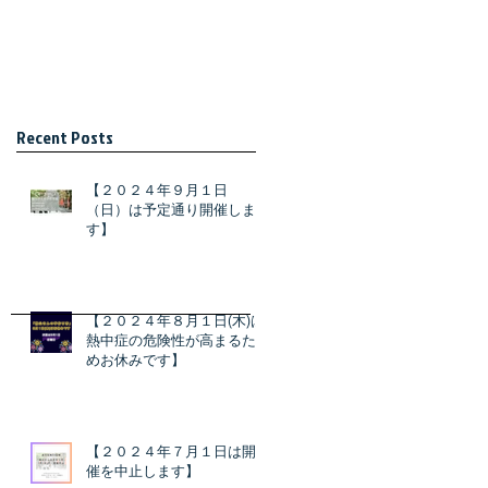
Recent Posts
【２０２４年９月１日
（日）は予定通り開催しま
す】
【２０２４年８月１日(木)は
熱中症の危険性が高まるた
めお休みです】
【２０２４年７月１日は開
催を中止します】