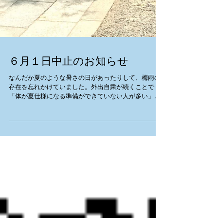
６月１日中止のお知らせ
なんだか夏のような暑さの日があったりして、梅雨の
存在を忘れかけていました。外出自粛が続くことで
「体が夏仕様になる準備ができていない人が多い」と
この前テレビで言っていました。 適度な散歩で体を動
かして、季節と生活の変化に緩やかに順応していきた
いですね。 ...