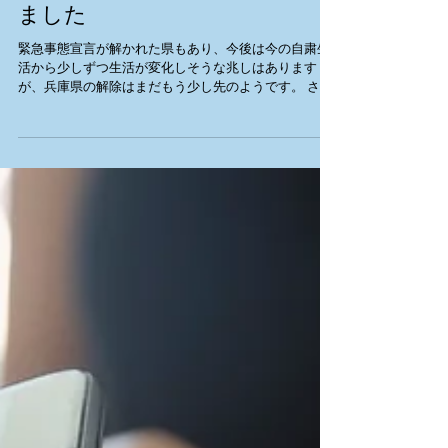
ライン公式アカウントを開設し
ました
緊急事態宣言が解かれた県もあり、今後は今の自粛生
活から少しずつ生活が変化しそうな兆しはあります
が、兵庫県の解除はまだもう少し先のようです。 さ
て、これまでHP・Facebook・Twitter・Instagram等で
手作り市に関するお知らせを行ってきましたが、ライ
ンの「楠公...