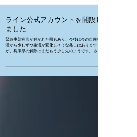
ライン公式アカウントを開設し
ました
緊急事態宣言が解かれた県もあり、今後は今の自粛生
活から少しずつ生活が変化しそうな兆しはあります
が、兵庫県の解除はまだもう少し先のようです。 さ
て、これまでHP・Facebook・Twitter・Instagram等で
手作り市に関するお知らせを行ってきましたが、ライ
ンの「楠公...