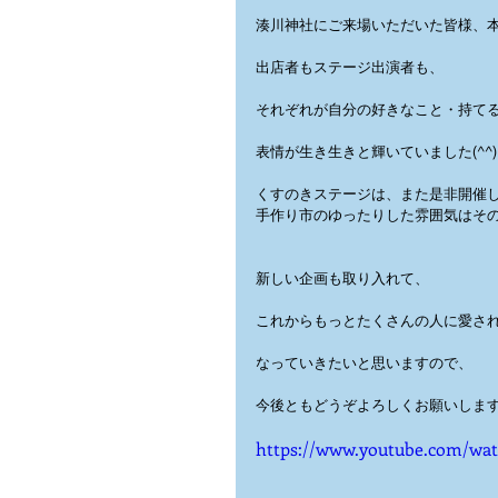
湊川神社にご来場いただいた皆様、
出店者もステージ出演者も、
それぞれが自分の好きなこと・持て
表情が生き生きと輝いていました(^^)
くすのきステージは、また是非開催
手作り市のゆったりした雰囲気はそ
新しい企画も取り入れて、
これからもっとたくさんの人に愛さ
なっていきたいと思いますので、
今後ともどうぞよろしくお願いします( ^
https://www.youtube.com/wa