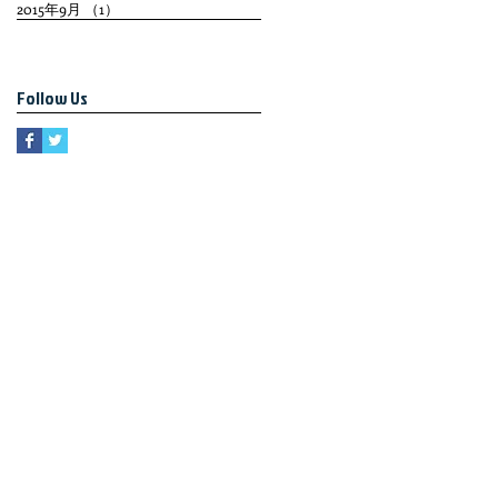
2015年9月
（1）
1件の記事
Follow Us