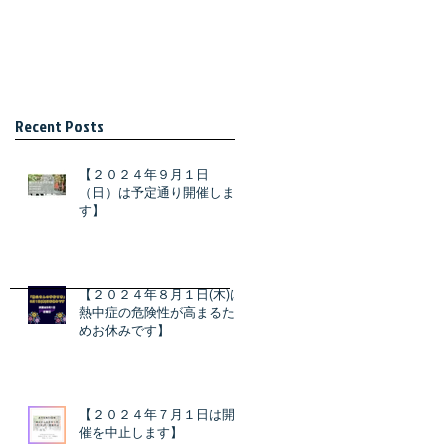
Recent Posts
【２０２４年９月１日
（日）は予定通り開催しま
す】
【２０２４年８月１日(木)は
熱中症の危険性が高まるた
めお休みです】
【２０２４年７月１日は開
催を中止します】