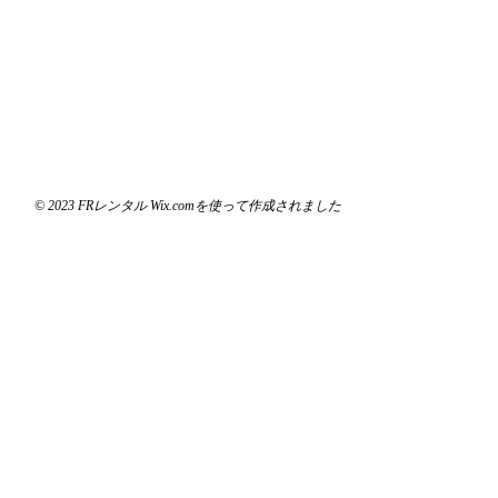
© 2023 FRレンタル Wix.comを使って作成されました