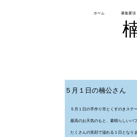
ホーム
募集要項
５月１日の楠公さん
５月１日の手作り市とくすのきステ
最高のお天気のもと、素晴らしいパ
たくさんの笑顔で溢れる１日となりま